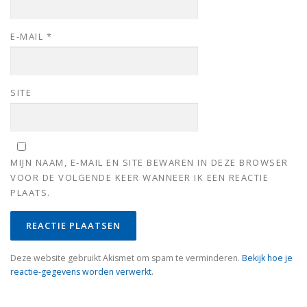
E-MAIL
*
SITE
MIJN NAAM, E-MAIL EN SITE BEWAREN IN DEZE BROWSER
VOOR DE VOLGENDE KEER WANNEER IK EEN REACTIE
PLAATS.
Deze website gebruikt Akismet om spam te verminderen.
Bekijk hoe je
reactie-gegevens worden verwerkt
.