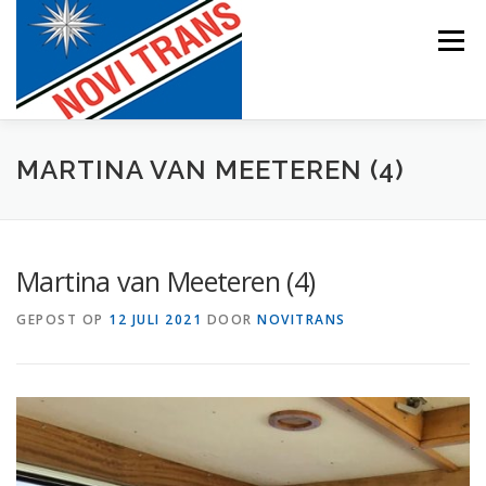
Naar
de
Menu
inhoud
springen
BEVRACHTING
MARTINA VAN MEETEREN (4)
Martina van Meeteren (4)
GEPOST OP
12 JULI 2021
DOOR
NOVITRANS