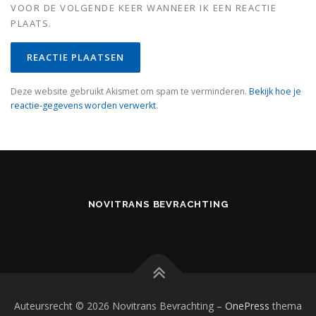
VOOR DE VOLGENDE KEER WANNEER IK EEN REACTIE
PLAATS.
Deze website gebruikt Akismet om spam te verminderen.
Bekijk hoe je
reactie-gegevens worden verwerkt
.
NOVITRANS BEVRACHTING
Auteursrecht © 2026 Novitrans Bevrachting
–
OnePress
thema