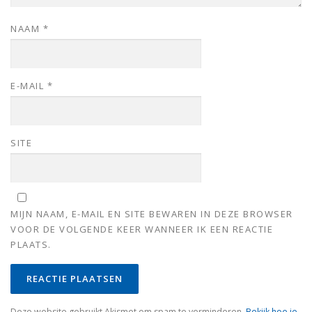
NAAM
*
E-MAIL
*
SITE
MIJN NAAM, E-MAIL EN SITE BEWAREN IN DEZE BROWSER
VOOR DE VOLGENDE KEER WANNEER IK EEN REACTIE
PLAATS.
Deze website gebruikt Akismet om spam te verminderen.
Bekijk hoe je