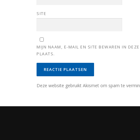
SITE
MIJN NAAM, E-MAIL EN SITE BEWAREN IN DE
PLAATS.
Deze website gebruikt Akismet om spam te vermi