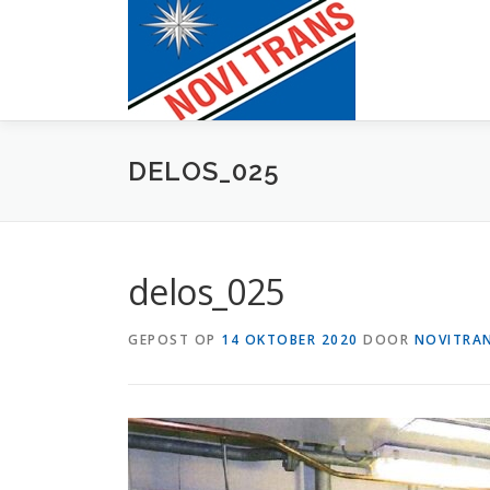
Naar
de
inhoud
springen
DELOS_025
delos_025
GEPOST OP
14 OKTOBER 2020
DOOR
NOVITRA