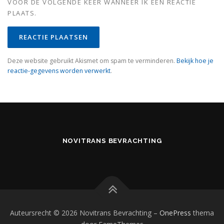
VOOR DE VOLGENDE KEER WANNEER IK EEN REACTIE
PLAATS.
Deze website gebruikt Akismet om spam te verminderen.
Bekijk hoe je
reactie-gegevens worden verwerkt
.
NOVITRANS BEVRACHTING
Auteursrecht © 2026 Novitrans Bevrachting
–
OnePress
thema